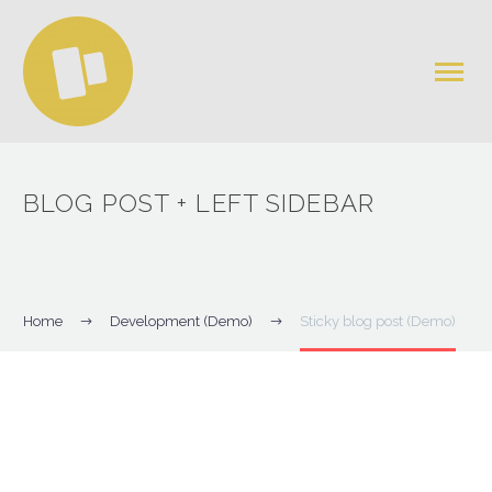
BLOG POST
+ LEFT SIDEBAR
Home
Development (Demo)
Sticky blog post (Demo)