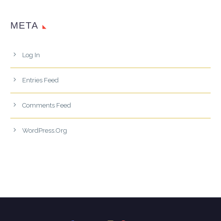
META
Log In
Entries Feed
Comments Feed
WordPress.org