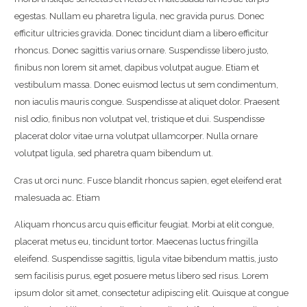
egestas. Nullam eu pharetra ligula, nec gravida purus. Donec
efficitur ultricies gravida. Donec tincidunt diam a libero efficitur
rhoncus. Donec sagittis varius ornare. Suspendisse libero justo,
finibus non lorem sit amet, dapibus volutpat augue. Etiam et
vestibulum massa. Donec euismod lectus ut sem condimentum,
non iaculis mauris congue. Suspendisse at aliquet dolor. Praesent
nisl odio, finibus non volutpat vel, tristique et dui. Suspendisse
placerat dolor vitae urna volutpat ullamcorper. Nulla ornare
volutpat ligula, sed pharetra quam bibendum ut.
Cras ut orci nunc. Fusce blandit rhoncus sapien, eget eleifend erat
malesuada ac. Etiam
Aliquam rhoncus arcu quis efficitur feugiat. Morbi at elit congue,
placerat metus eu, tincidunt tortor. Maecenas luctus fringilla
eleifend. Suspendisse sagittis, ligula vitae bibendum mattis, justo
sem facilisis purus, eget posuere metus libero sed risus. Lorem
ipsum dolor sit amet, consectetur adipiscing elit. Quisque at congue