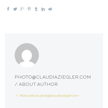
PHOTO@CLAUDIAZIEGLER.COM
/ ABOUT AUTHOR
More posts by photo@claudiaziegler.com